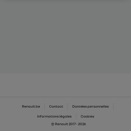
Renault.be
Contact
Données personnelles
Informations légales
Cookies
© Renault 2017 - 2026