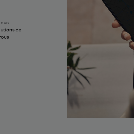
vous
lutions de
vous