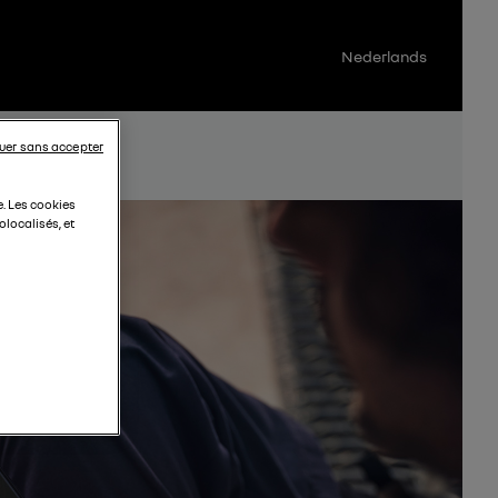
Nederlands
uer sans accepter
e. Les cookies
localisés, et