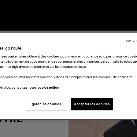
contin
s, ça roule
ses partenaires
utilisent des cookies pour mesurer l'audience et la performance du sit
tent également de vous montrer des contenus et des annonces personnalisés et/ou géo
ser interagir avec nos contenus via les réseaux sociaux.
t, vous pourrez modifier vos choix dans la rubrique "Gérer les cookies" de notre site.
ir plus, consultez notre
cookie policy.
gérer les cookies
accepter les cookies
OTRE