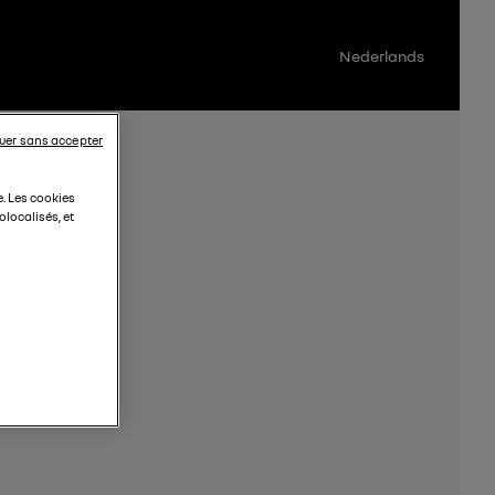
Nederlands
uer sans accepter
e. Les cookies
localisés, et