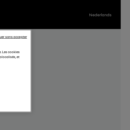
Nederlands
uer sans accepter
e. Les cookies
localisés, et