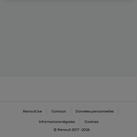
Renault.be
Contact
Données personnelles
Informations légales
Cookies
© Renault 2017 - 2026