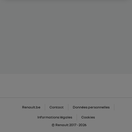
Renault.be
Contact
Données personnelles
Informations légales
Cookies
© Renault 2017 - 2026