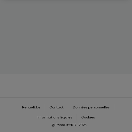
Renault.be
Contact
Données personnelles
Informations légales
Cookies
© Renault 2017 - 2026