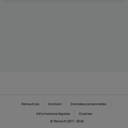
Renault.be
Contact
Données personnelles
Informations légales
Cookies
© Renault 2017 - 2026