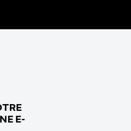
OTRE
NE E-