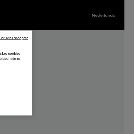
Nederlands
uer sans accepter
e. Les cookies
localisés, et