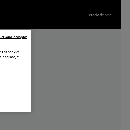
Nederlands
uer sans accepter
e. Les cookies
localisés, et