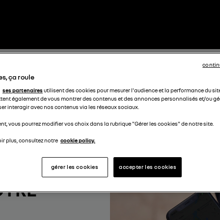
contin
s, ça roule
ses partenaires
utilisent des cookies pour mesurer l'audience et la performance du sit
tent également de vous montrer des contenus et des annonces personnalisés et/ou géo
ser interagir avec nos contenus via les réseaux sociaux.
t, vous pourrez modifier vos choix dans la rubrique "Gérer les cookies" de notre site.
ir plus, consultez notre
cookie policy.
gérer les cookies
accepter les cookies
OTRE