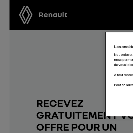
Renault
Les cookie
Notre site et
nous permet
de vous lais
A tout momen
Pour en savo
RECEVEZ
GRATUITEMENT V
OFFRE POUR UN