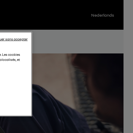
Nederlands
uer sans accepter
e. Les cookies
localisés, et