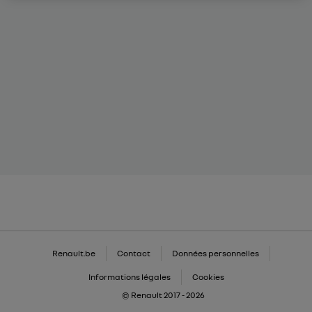
Renault.be
Contact
Données personnelles
Informations légales
Cookies
© Renault 2017 - 2026