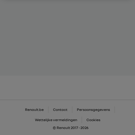
Renault.be
Contact
Persoonsgegevens
Wettelijke vermeldingen
Cookies
© Renault 2017 - 2026