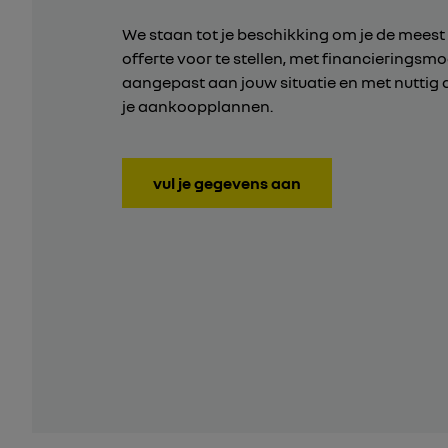
We staan tot je beschikking om je de meest
offerte voor te stellen, met financieringsm
aangepast aan jouw situatie en met nuttig 
je aankoopplannen.
vul je gegevens aan