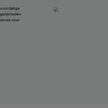
 voordelige
ogelijkheden
advies voor