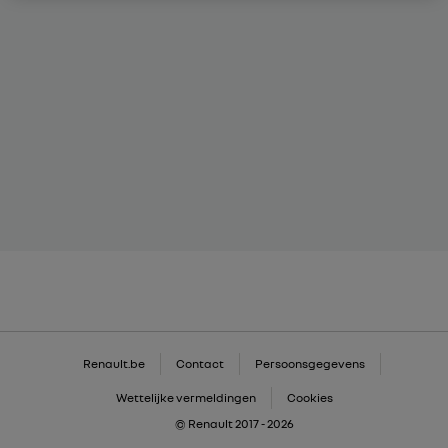
Renault.be
Contact
Persoonsgegevens
Wettelijke vermeldingen
Cookies
© Renault 2017 - 2026