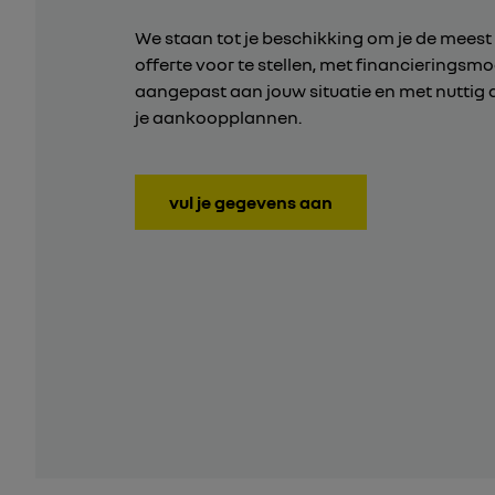
We staan tot je beschikking om je de meest
offerte voor te stellen, met financieringsm
aangepast aan jouw situatie en met nuttig 
je aankoopplannen.
vul je gegevens aan