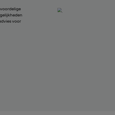
 voordelige
ogelijkheden
advies voor