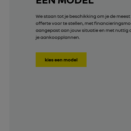
We staan tot je beschikking om je de meest
offerte voor te stellen, met financieringsm
aangepast aan jouw situatie en met nuttig 
je aankoopplannen.
kies een model