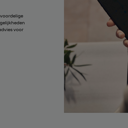
 voordelige
ogelijkheden
advies voor