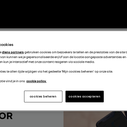
 cookies
te
diens partners
gebruiken cookies om bezoekers te tellen en de prestaties van de site 
rvan kunnen we je gepersonaliseerde en/of aan de locatie aangepaste advertenties en
n kun je interactief met onze content reageren via sociale media.
ties te allen tijde wijzigen via het gedeelte 'Mijn cookies beheren' op onze site.
tie vind je in ons
cookie policy.
cookies beheren
cookies accepteren
OOR