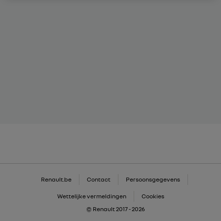
Renault.be
Contact
Persoonsgegevens
Wettelijke vermeldingen
Cookies
© Renault 2017 - 2026