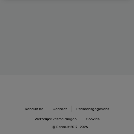
Renault.be
Contact
Persoonsgegevens
Wettelijke vermeldingen
Cookies
© Renault 2017 - 2026