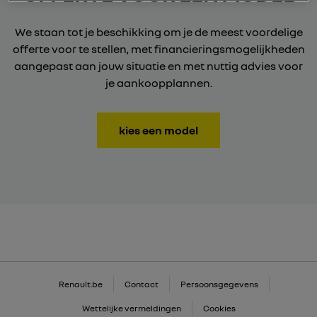
We staan tot je beschikking om je de meest voordelige
offerte voor te stellen, met financieringsmogelijkheden
aangepast aan jouw situatie en met nuttig advies voor
je aankoopplannen.
kies een model
Renault.be
Contact
Persoonsgegevens
Wettelijke vermeldingen
Cookies