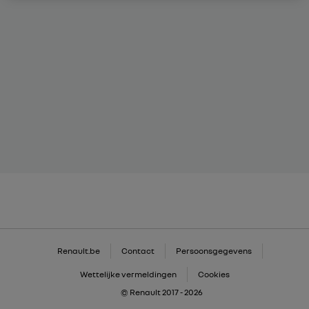
Renault.be
Contact
Persoonsgegevens
Wettelijke vermeldingen
Cookies
© Renault 2017 - 2026