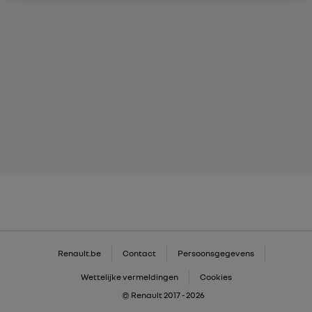
Renault.be
Contact
Persoonsgegevens
Wettelijke vermeldingen
Cookies
© Renault 2017 - 2026