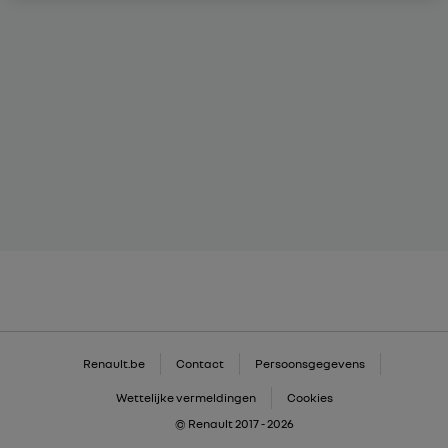
Renault.be
Contact
Persoonsgegevens
Wettelijke vermeldingen
Cookies
© Renault 2017 - 2026