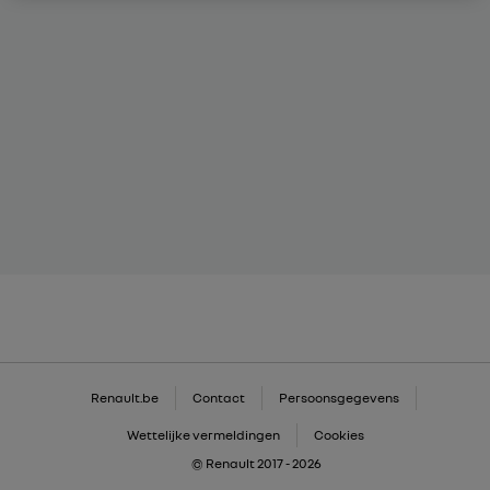
Renault.be
Contact
Persoonsgegevens
Wettelijke vermeldingen
Cookies
© Renault 2017 - 2026