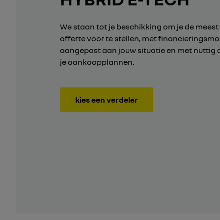
We staan tot je beschikking om je de meest
offerte voor te stellen, met financieringsm
aangepast aan jouw situatie en met nuttig 
je aankoopplannen.
kies een verdeler