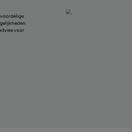
 voordelige
ogelijkheden
advies voor