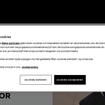
 cookies
te
diens partners
gebruiken cookies om bezoekers te tellen en de prestaties van de site 
rvan kunnen we je gepersonaliseerde en/of aan de locatie aangepaste advertenties en
n kun je interactief met onze content reageren via sociale media.
ties te allen tijde wijzigen via het gedeelte 'Mijn cookies beheren' op onze site.
tie vind je in ons
cookie policy.
cookies beheren
cookies accepteren
OOR