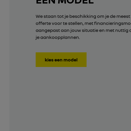
We staan tot je beschikking om je de meest
offerte voor te stellen, met financieringsm
aangepast aan jouw situatie en met nuttig 
je aankoopplannen.
kies een model