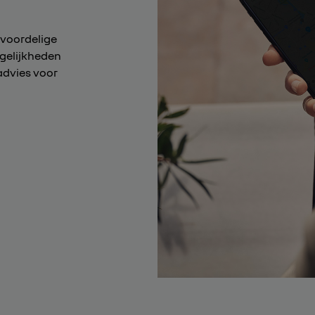
 voordelige
ogelijkheden
advies voor