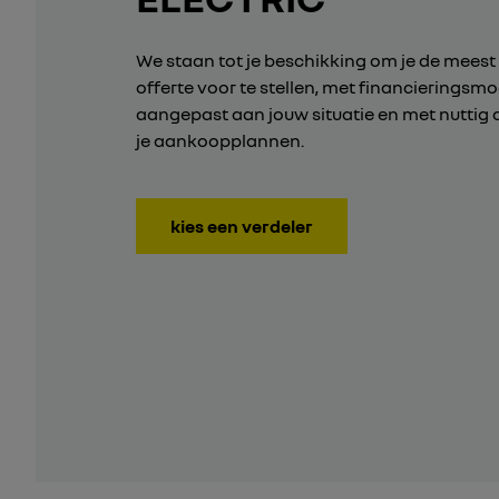
We staan tot je beschikking om je de meest
offerte voor te stellen, met financieringsm
aangepast aan jouw situatie en met nuttig 
je aankoopplannen.
kies een verdeler