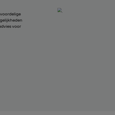
 voordelige
ogelijkheden
advies voor