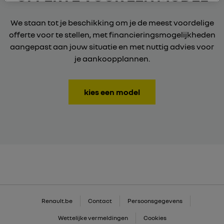
We staan tot je beschikking om je de meest voordelige
offerte voor te stellen, met financieringsmogelijkheden
aangepast aan jouw situatie en met nuttig advies voor
je aankoopplannen.
kies een model
Renault.be
Contact
Persoonsgegevens
Wettelijke vermeldingen
Cookies