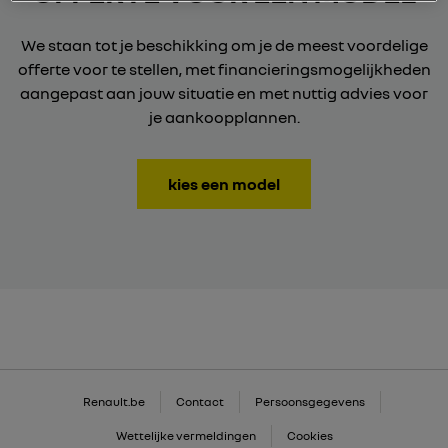
We staan tot je beschikking om je de meest voordelige
offerte voor te stellen, met financieringsmogelijkheden
aangepast aan jouw situatie en met nuttig advies voor
je aankoopplannen.
kies een model
Renault.be
Contact
Persoonsgegevens
Wettelijke vermeldingen
Cookies