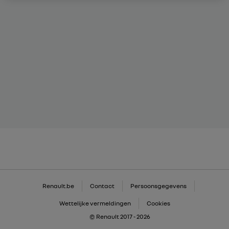
Renault.be
Contact
Persoonsgegevens
Wettelijke vermeldingen
Cookies
© Renault 2017 - 2026