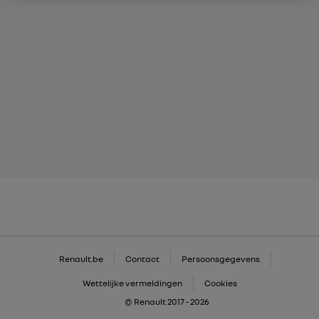
Renault.be
Contact
Persoonsgegevens
Wettelijke vermeldingen
Cookies
© Renault 2017 - 2026