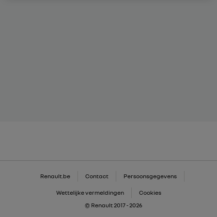
Renault.be
Contact
Persoonsgegevens
Wettelijke vermeldingen
Cookies
© Renault 2017 - 2026