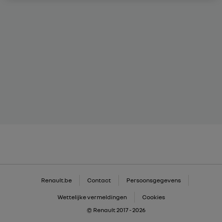
Renault.be
Contact
Persoonsgegevens
Wettelijke vermeldingen
Cookies
© Renault 2017 - 2026