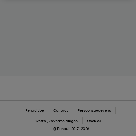
Renault.be
Contact
Persoonsgegevens
Wettelijke vermeldingen
Cookies
© Renault 2017 - 2026