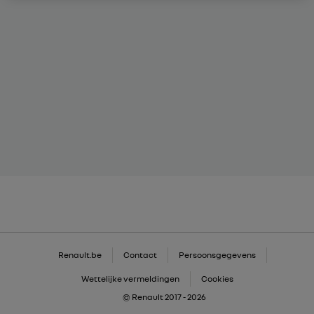
Renault.be
Contact
Persoonsgegevens
Wettelijke vermeldingen
Cookies
© Renault 2017 - 2026