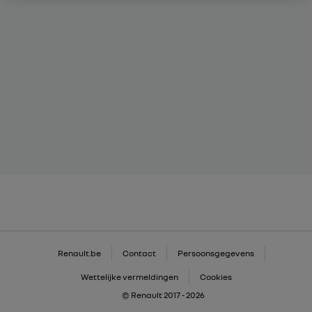
Renault.be
Contact
Persoonsgegevens
Wettelijke vermeldingen
Cookies
© Renault 2017 - 2026