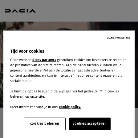
alles weigeren
Tijd voor cookies
Onze website
diens partners
gebruiken cookies om bezoekers te tellen en
de prestaties van de site te meten. Aan de hand hiervan kunnen we je
gepersonaliseerde en/of aan de locatie aangepaste advertenties en
content aanbieden, en kun je interactief met onze content reageren via
sociale media.
Je kunt de opties te allen tijde wijzigen via het gedeelte 'Mijn cookies
beheren' op onze site.
Meer informatie vind je in ons
cookie policy.
ONTVANG GRATIS JOUW
cookies beheren
cookies accepteren
OFFERTE VOOR EEN