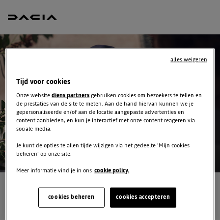
alles weigeren
Tijd voor cookies
Onze website
diens partners
gebruiken cookies om bezoekers te tellen en
de prestaties van de site te meten. Aan de hand hiervan kunnen we je
gepersonaliseerde en/of aan de locatie aangepaste advertenties en
content aanbieden, en kun je interactief met onze content reageren via
sociale media.
Je kunt de opties te allen tijde wijzigen via het gedeelte 'Mijn cookies
beheren' op onze site.
Meer informatie vind je in ons
cookie policy.
ONTVANG GRATIS JOUW
cookies beheren
cookies accepteren
OFFERTE VOOR EEN