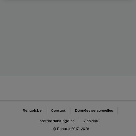
Renault.be
Contact
Données personnelles
Informations légales
Cookies
© Renault 2017 - 2026