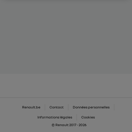
Renault.be
Contact
Données personnelles
Informations légales
Cookies
© Renault 2017 - 2026