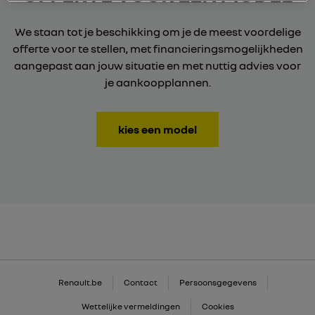
We staan tot je beschikking om je de meest voordelige
offerte voor te stellen, met financieringsmogelijkheden
aangepast aan jouw situatie en met nuttig advies voor
je aankoopplannen.
kies een model
Renault.be
Contact
Persoonsgegevens
Wettelijke vermeldingen
Cookies