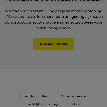
We staan tot je beschikking om je de meest voordelige
offerte voor te stellen, met financieringsmogelijkheden
aangepast aan jouw situatie en met nuttig advies voor
je aankoopplannen.
kies een model
Renault.be
Contact
Persoonsgegevens
Wettelijke vermeldingen
Cookies