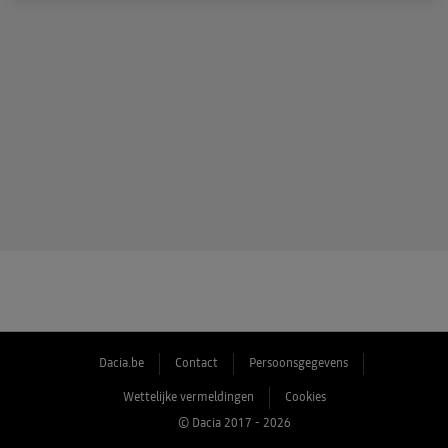
Dacia.be
Contact
Persoonsgegevens
Wettelijke vermeldingen
Cookies
© Dacia 2017 - 2026