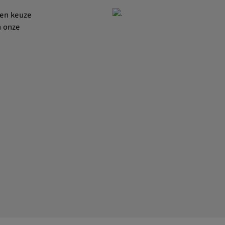
een keuze
n onze