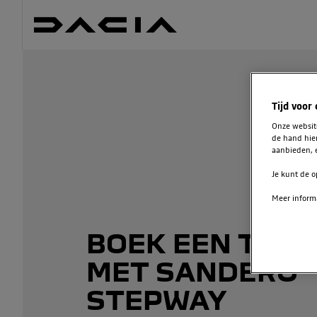
Tijd voor
Onze websi
de hand hie
aanbieden, e
Je kunt de o
Meer informa
BOEK EEN TEST
MET SANDERO
STEPWAY