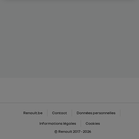
Renault.be
Contact
Données personnelles
Informations légales
Cookies
© Renault 2017 - 2026