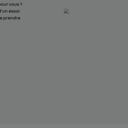
pour vous ?
d’un essai
de prendre