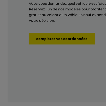
Vous vous demandez quel véhicule est fait 
Réservez l’un de nos modèles pour profiter 
gratuit au volant d’un véhicule neuf avant 
votre décision.
complétez vos coordonnées