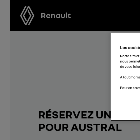
Renault
Les cookie
Notre site et
nous permet
de vous lais
A tout momen
Pour en savo
RÉSERVEZ UN ESSA
POUR AUSTRAL