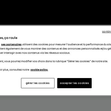
contin
s, ça roule
ses partenaires
utilisent des cookies pour mesurer l'audience et la performance du sit
tent également de vous montrer des contenus et des annonces personnalisés et/ou géo
ser interagir avec nos contenus via les réseaux sociaux.
t, vous pourrez modifier vos choix dans la rubrique "Gérer les cookies" de notre site.
ir plus, consultez notre
cookie policy.
gérer les cookies
accepter les cookies
I