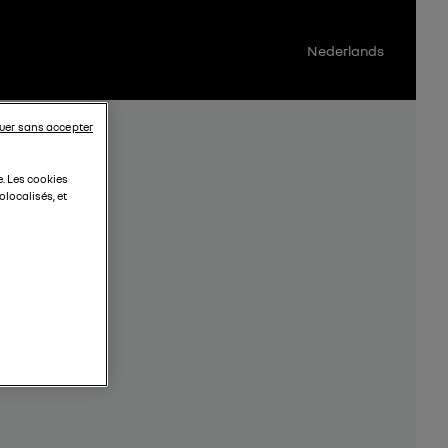
Nederlands
uer sans accepter
e. Les cookies
localisés, et