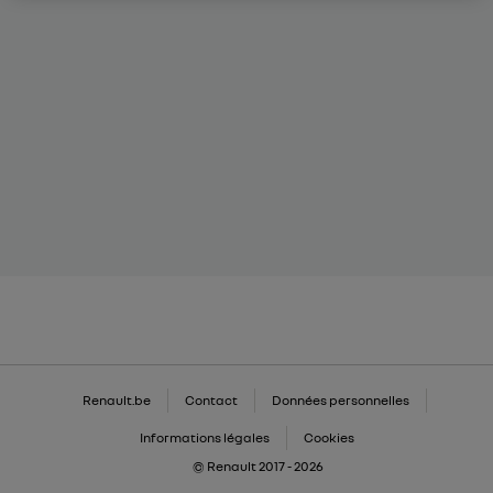
Renault.be
Contact
Données personnelles
Informations légales
Cookies
© Renault 2017 - 2026