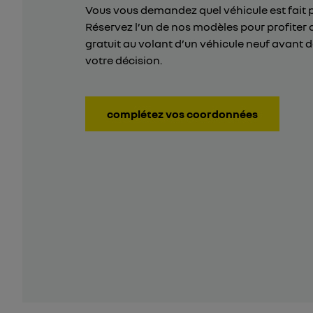
Vous vous demandez quel véhicule est fait 
Réservez l’un de nos modèles pour profiter 
gratuit au volant d’un véhicule neuf avant 
votre décision.
complétez vos coordonnées