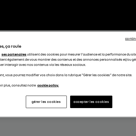
contin
s, ça roule
ses partenaires
utilisent des cookies pour mesurer l'audience et la performance du sit
tent également de vous montrer des contenus et des annonces personnalisés et/ou géo
ser interagir avec nos contenus via les réseaux sociaux.
t, vous pourrez modifier vos choix dans la rubrique "Gérer les cookies" de notre site.
ir plus, consultez notre
cookie policy.
gérer les cookies
accepter les cookies
I