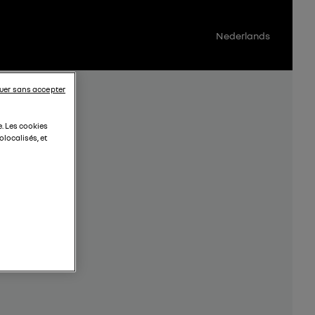
Nederlands
uer sans accepter
e. Les cookies
localisés, et