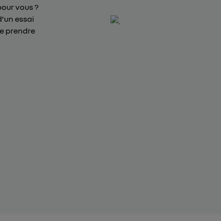
pour vous ?
d’un essai
de prendre