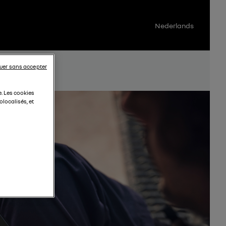
Nederlands
uer sans accepter
e. Les cookies
localisés, et