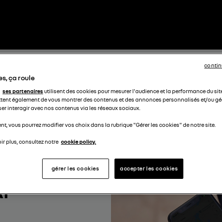
contin
s, ça roule
ses partenaires
utilisent des cookies pour mesurer l'audience et la performance du sit
tent également de vous montrer des contenus et des annonces personnalisés et/ou géo
ser interagir avec nos contenus via les réseaux sociaux.
t, vous pourrez modifier vos choix dans la rubrique "Gérer les cookies" de notre site.
ir plus, consultez notre
cookie policy.
gérer les cookies
accepter les cookies
I