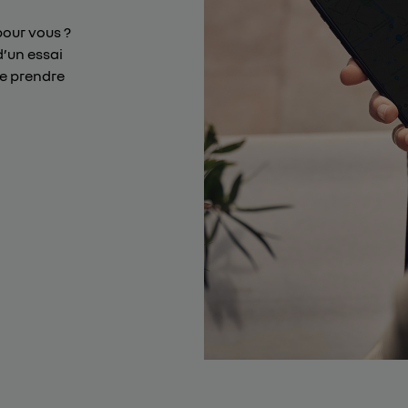
pour vous ?
d’un essai
de prendre