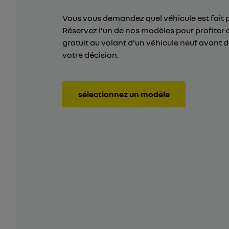
Vous vous demandez quel véhicule est fait 
Réservez l’un de nos modèles pour profiter 
gratuit au volant d’un véhicule neuf avant 
votre décision.
sélectionnez un modèle